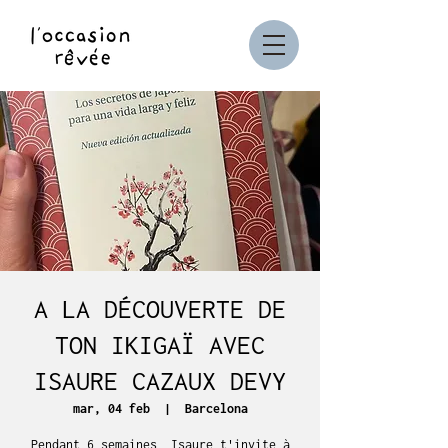
A LA DÉCOUVERTE DE
TON IKIGAÏ AVEC
ISAURE CAZAUX DEVY
mar, 04 feb
  |  
Barcelona
Pendant 6 semaines, Isaure t'invite à