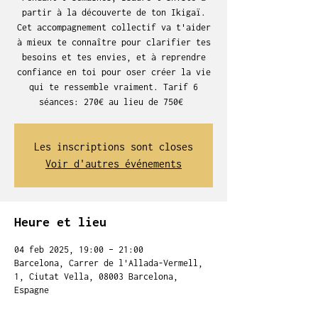
partir à la découverte de ton Ikigaï.
Cet accompagnement collectif va t'aider
à mieux te connaître pour clarifier tes
besoins et tes envies, et à reprendre
confiance en toi pour oser créer la vie
qui te ressemble vraiment. Tarif 6
séances: 270€ au lieu de 750€
Les inscriptions sont closes
Voir d'autres événements
Heure et lieu
04 feb 2025, 19:00 – 21:00
Barcelona, Carrer de l'Allada-Vermell,
1, Ciutat Vella, 08003 Barcelona,
Espagne