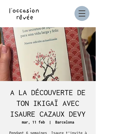
A LA DÉCOUVERTE DE
TON IKIGAÏ AVEC
ISAURE CAZAUX DEVY
mar, 11 feb
  |  
Barcelona
Pendant 6 semaines, Isaure t'invite à