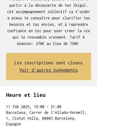
partir à la découverte de ton Ikigaï.
Cet accompagnement collectif va t'aider
à mieux te connaître pour clarifier tes
besoins et tes envies, et à reprendre
confiance en toi pour oser créer la vie
qui te ressemble vraiment. Tarif 6
séances: 270€ au lieu de 750€
Les inscriptions sont closes
Voir d'autres événements
Heure et lieu
11 feb 2025, 19:00 – 21:00
Barcelona, Carrer de l'Allada-Vermell,
1, Ciutat Vella, 08003 Barcelona,
Espagne