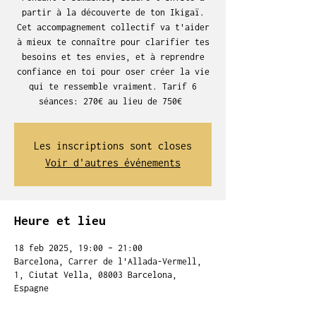
partir à la découverte de ton Ikigaï.
Cet accompagnement collectif va t'aider
à mieux te connaître pour clarifier tes
besoins et tes envies, et à reprendre
confiance en toi pour oser créer la vie
qui te ressemble vraiment. Tarif 6
séances: 270€ au lieu de 750€
Les inscriptions sont closes
Voir d'autres événements
Heure et lieu
18 feb 2025, 19:00 – 21:00
Barcelona, Carrer de l'Allada-Vermell,
1, Ciutat Vella, 08003 Barcelona,
Espagne