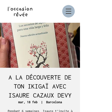
A LA DÉCOUVERTE DE
TON IKIGAÏ AVEC
ISAURE CAZAUX DEVY
mar, 18 feb
  |  
Barcelona
Pendant 6 semaines, Isaure t'invite à