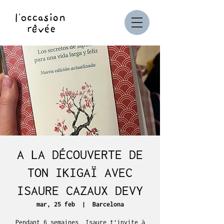
A LA DÉCOUVERTE DE
TON IKIGAÏ AVEC
ISAURE CAZAUX DEVY
mar, 25 feb
  |  
Barcelona
Pendant 6 semaines, Isaure t'invite à