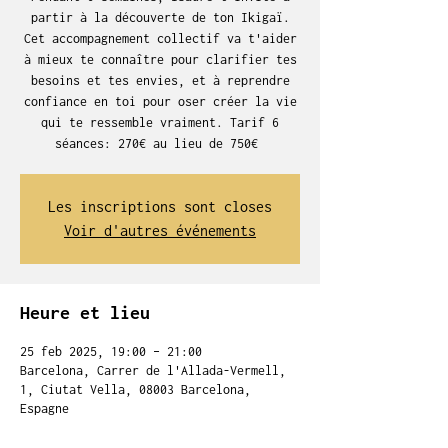
partir à la découverte de ton Ikigaï.
Cet accompagnement collectif va t'aider
à mieux te connaître pour clarifier tes
besoins et tes envies, et à reprendre
confiance en toi pour oser créer la vie
qui te ressemble vraiment. Tarif 6
séances: 270€ au lieu de 750€
Les inscriptions sont closes
Voir d'autres événements
Heure et lieu
25 feb 2025, 19:00 – 21:00
Barcelona, Carrer de l'Allada-Vermell,
1, Ciutat Vella, 08003 Barcelona,
Espagne