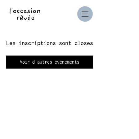
Les inscriptions sont closes
Voir d'autres événements