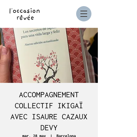
ACCOMPAGNEMENT
COLLECTIF IKIGAÏ
AVEC ISAURE CAZAUX
DEVY
mar, 28 may
  |  
Barcelona