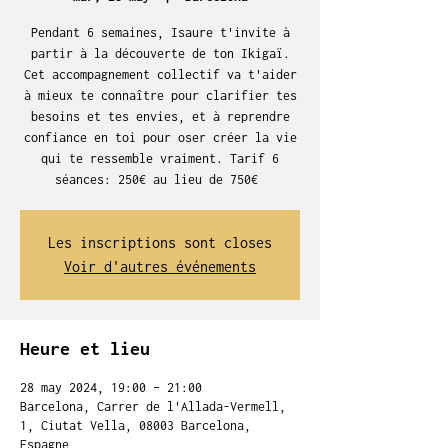
Pendant 6 semaines, Isaure t'invite à
partir à la découverte de ton Ikigaï.
Cet accompagnement collectif va t'aider
à mieux te connaître pour clarifier tes
besoins et tes envies, et à reprendre
confiance en toi pour oser créer la vie
qui te ressemble vraiment. Tarif 6
séances: 250€ au lieu de 750€
Les inscriptions sont closes
Voir d'autres événements
Heure et lieu
28 may 2024, 19:00 – 21:00
Barcelona, Carrer de l'Allada-Vermell,
1, Ciutat Vella, 08003 Barcelona,
Espagne