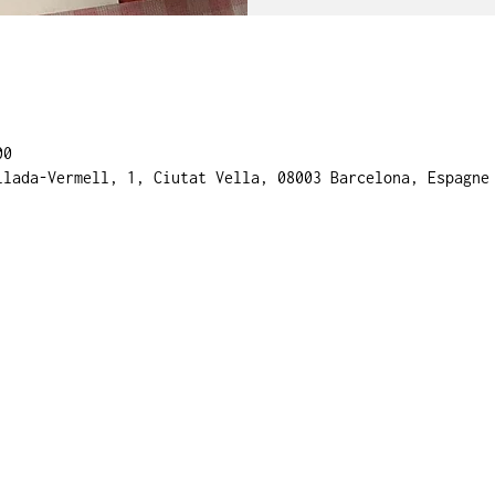
00
llada-Vermell, 1, Ciutat Vella, 08003 Barcelona, Espagne