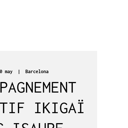
0 may
  |  
Barcelona
PAGNEMENT
TIF IKIGAÏ
C ISAURE