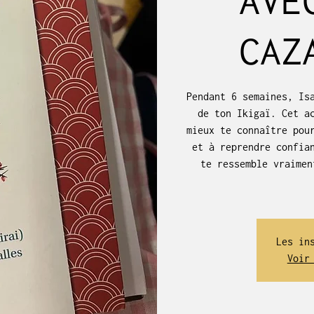
CAZ
Pendant 6 semaines, Is
de ton Ikigaï. Cet a
mieux te connaître pou
et à reprendre confia
te ressemble vraimen
Les in
Voir