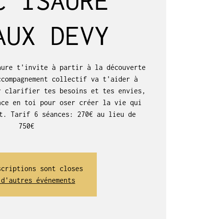
AUX DEVY
aure t'invite à partir à la découverte
ccompagnement collectif va t'aider à
r clarifier tes besoins et tes envies,
nce en toi pour oser créer la vie qui
t. Tarif 6 séances: 270€ au lieu de
750€
scriptions sont closes
 d'autres événements