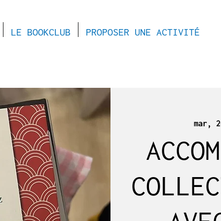
LE BOOKCLUB
PROPOSER UNE ACTIVITÉ
mar, 2
ACCOM
COLLEC
AVE