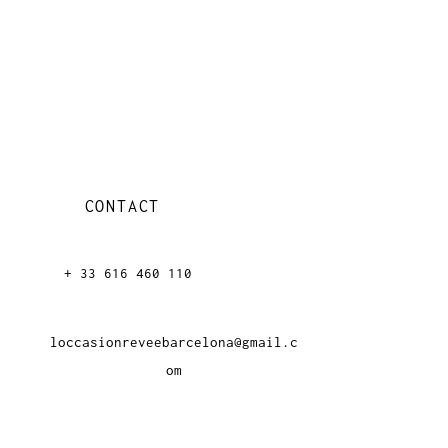
CONTACT
+ 33 616 46
0 110
loccasionreveebarcelona@gmail.c
om