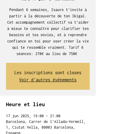
Pendant 6 semaines, Isaure t'invite à
partir à la découverte de ton Ikigaï.
Cet accompagnement collectif va t'aider
à mieux te connaître pour clarifier tes
besoins et tes envies, et à reprendre
confiance en toi pour oser créer la vie
qui te ressemble vraiment. Tarif 6
séances: 270€ au lieu de 750€
Les inscriptions sont closes
Voir d'autres événements
Heure et lieu
17 jun 2025, 19:00 – 21:00
Barcelona, Carrer de l'Allada-Vermell,
1, Ciutat Vella, 08003 Barcelona,
Espagne