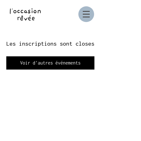
Les inscriptions sont closes
Voir d'autres événements