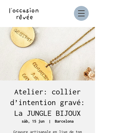
Atelier: collier
d’intention gravé:
La JUNGLE BIJOUX
sáb, 15 jun
  |  
Barcelona
Gravure artisanale en live de ton