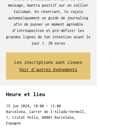
message, mantra positif sur un collier
talisman. En réservant, tu reçois
automatiquement un guide de journaling
afin de passer un moment agréable
d’introspection et pré-définir les
grandes lignes de ton intention avant le
jour J. 20 euros
Les inscriptions sont closes
Voir d'autres événements
Heure et lieu
15 jun 2024, 10:00 – 12:00
Barcelona, Carrer de l'Allada-Vermell,
1, Ciutat Vella, 08003 Barcelona,
Espagne