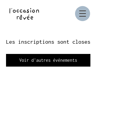
Les inscriptions sont closes
Voir d'autres événements