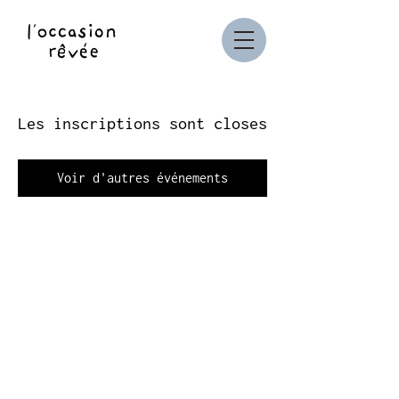
Les inscriptions sont closes
Voir d'autres événements