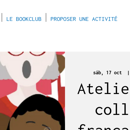
LE BOOKCLUB
PROPOSER UNE ACTIVITÉ
sáb, 17 oct
  |
Atelie
coll
frança