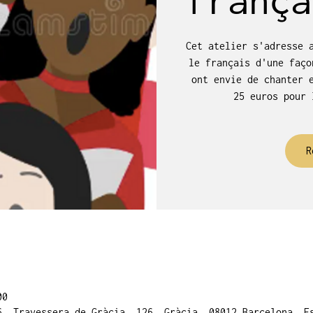
Cet atelier s'adresse 
le français d'une faço
ont envie de chanter 
25 euros pour 
R
00
6, Travessera de Gràcia, 126, Gràcia, 08012 Barcelona, E