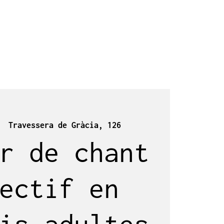
  
Travessera de Gràcia, 126
r de chant
ectif en
is adultes