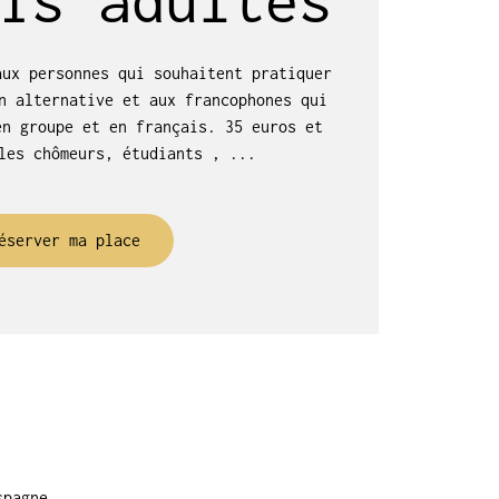
aux personnes qui souhaitent pratiquer
n alternative et aux francophones qui
en groupe et en français. 35 euros et
les chômeurs, étudiants , ...
éserver ma place
spagne