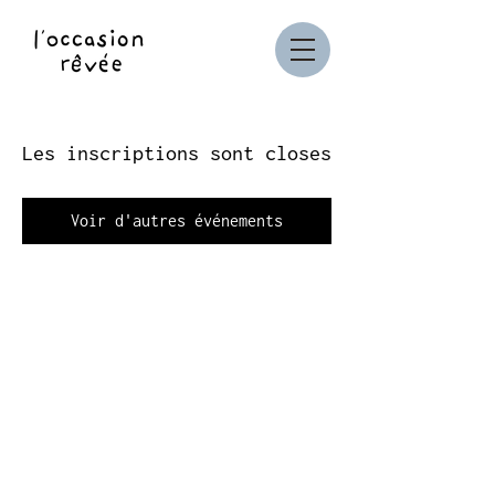
Les inscriptions sont closes
Voir d'autres événements