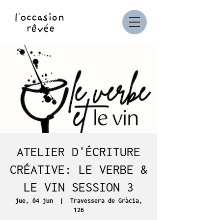
ATELIER D'ÉCRITURE
CRÉATIVE: LE VERBE &
LE VIN SESSION 3
jue, 04 jun
  |  
Travessera de Gràcia,
126