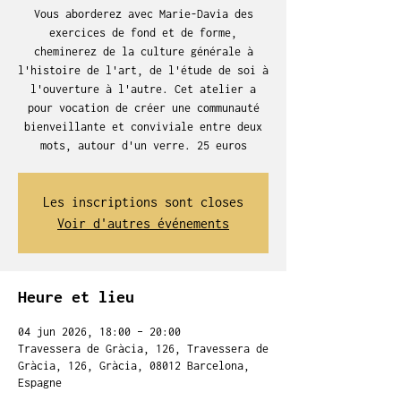
Vous aborderez avec Marie-Davia des
exercices de fond et de forme,
cheminerez de la culture générale à
l'histoire de l'art, de l'étude de soi à
l'ouverture à l'autre. Cet atelier a
pour vocation de créer une communauté
bienveillante et conviviale entre deux
mots, autour d'un verre. 25 euros
Les inscriptions sont closes
Voir d'autres événements
Heure et lieu
04 jun 2026, 18:00 – 20:00
Travessera de Gràcia, 126, Travessera de
Gràcia, 126, Gràcia, 08012 Barcelona,
Espagne