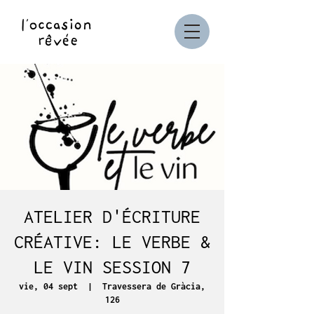
ATELIER D'ÉCRITURE
CRÉATIVE: LE VERBE &
LE VIN SESSION 7
vie, 04 sept
  |  
Travessera de Gràcia,
126