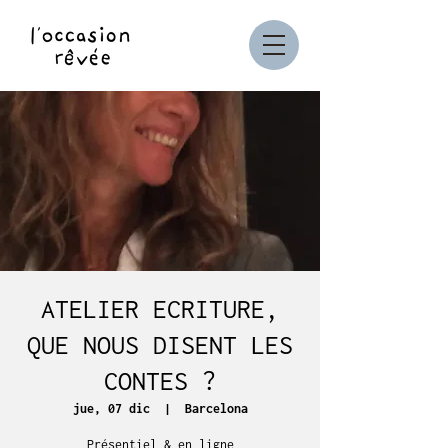
ATELIER ECRITURE,
QUE NOUS DISENT LES
CONTES ?
jue, 07 dic
  |  
Barcelona
Présentiel & en ligne