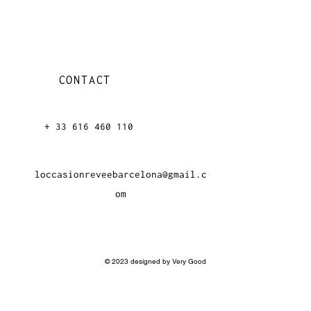
CONTACT
+ 33 616 46
0 110
loccasionreveebarcelona@gmail.c
om
© 2023 designed by Very Good