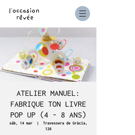
ATELIER MANUEL:
FABRIQUE TON LIVRE
POP UP (4 - 8 ANS)
sáb, 14 mar
  |  
Travessera de Gràcia,
126