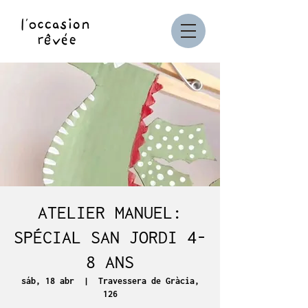
ATELIER MANUEL:
SPÉCIAL SAN JORDI 4-
8 ANS
sáb, 18 abr
  |  
Travessera de Gràcia,
126