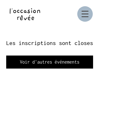
Les inscriptions sont closes
Voir d'autres événements