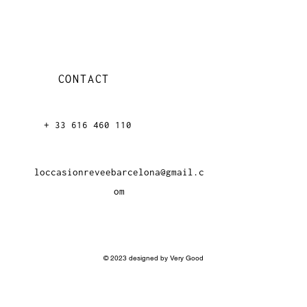
CONTACT
+ 33 616 46
0 110
loccasionreveebarcelona@gmail.c
om
© 2023 designed by Very Good