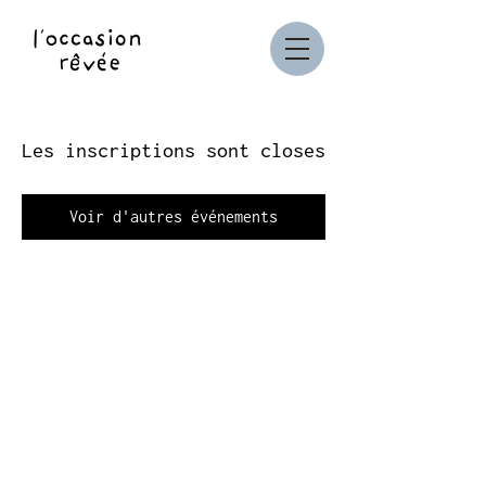
Les inscriptions sont closes
Voir d'autres événements