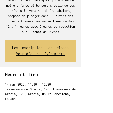
découvrir les classiques qui ont bercé
notre enfance et bercerons celle de vos
enfants ! Typhaine, de la Fabulora,
propose de plonger dans l'univers des
livres à travers ses merveilleux contes.
12 à 14 euros avec 2 euros de réduction
sur l'achat de livres
Les inscriptions sont closes
Voir d'autres événements
Heure et lieu
14 mar 2026, 11:30 – 12:20
Travessera de Gràcia, 126, Travessera de
Gràcia, 126, Gràcia, 08012 Barcelona,
Espagne