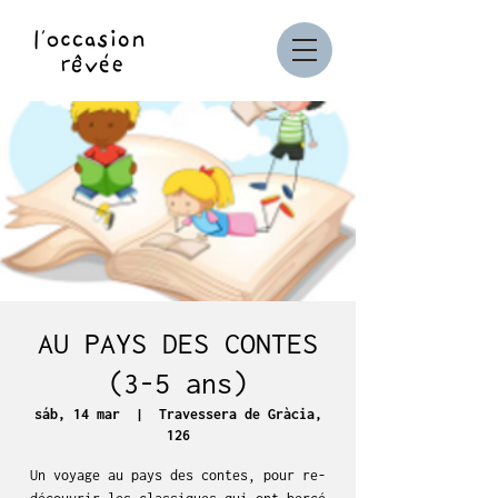
AU PAYS DES CONTES
(3-5 ans)
sáb, 14 mar
  |  
Travessera de Gràcia,
126
Un voyage au pays des contes, pour re-