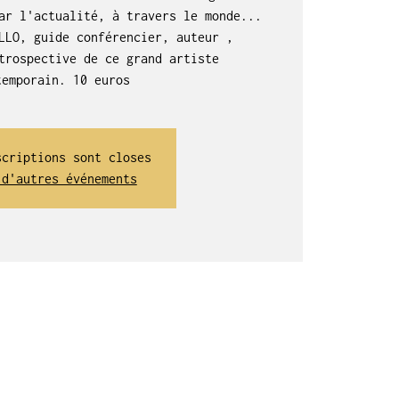
ar l'actualité, à travers le monde...
LLO, guide conférencier, auteur ,
trospective de ce grand artiste
temporain. 10 euros
scriptions sont closes
 d'autres événements