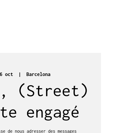
6 oct
  |  
Barcelona
, (Street)
te engagé
sse de nous adresser des messages