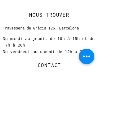
NOUS TROUVER
Travessera de Gràcia 126, Barcelona
Du mardi au jeudi, de 10h à 15h et de
17h à 20h
Du vendredi au samedi de 12h à 20h
CONTACT
+
33 616 46
0 110
loccasionreveebarcelona@gmail.com
© 2023 designed by Very Good