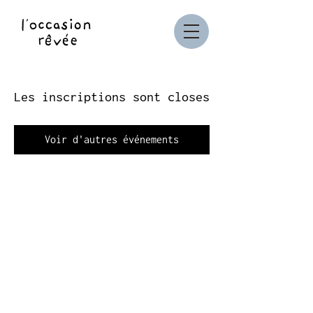
Les inscriptions sont closes
Voir d'autres événements