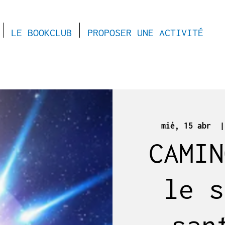
LE BOOKCLUB
PROPOSER UNE ACTIVITÉ
mié, 15 abr
  |
CAMIN
le s
san