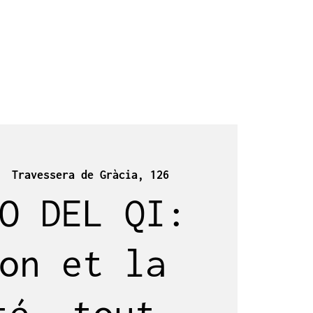
  
Travessera de Gràcia, 126
O DEL QI:
on et la
té, tout