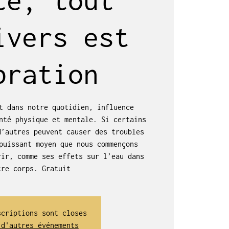
ivers est
bration
t dans notre quotidien, influence
nté physique et mentale. Si certains
d’autres peuvent causer des troubles
puissant moyen que nous commençons
rir, comme ses effets sur l’eau dans
tre corps. Gratuit
scriptions sont closes
 d'autres événements