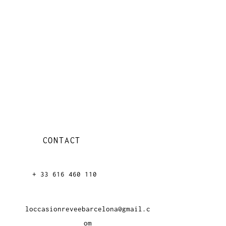
CONTACT
+ 33 616 46
0 110
loccasionreveebarcelona@gmail.c
om