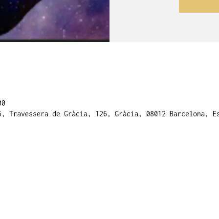
00
6, Travessera de Gràcia, 126, Gràcia, 08012 Barcelona, E