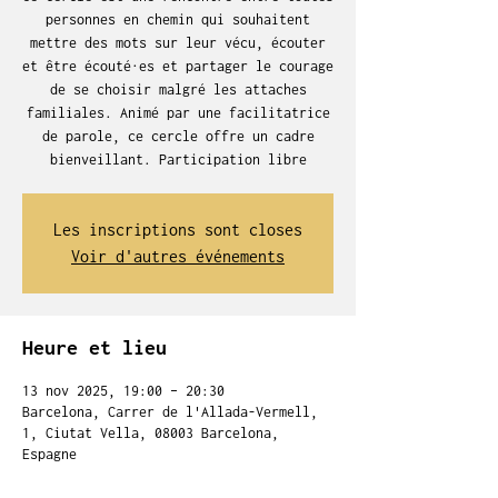
personnes en chemin qui souhaitent
mettre des mots sur leur vécu, écouter
et être écouté·es et partager le courage
de se choisir malgré les attaches
familiales. Animé par une facilitatrice
de parole, ce cercle offre un cadre
bienveillant. Participation libre
Les inscriptions sont closes
Voir d'autres événements
Heure et lieu
13 nov 2025, 19:00 – 20:30
Barcelona, Carrer de l'Allada-Vermell,
1, Ciutat Vella, 08003 Barcelona,
Espagne