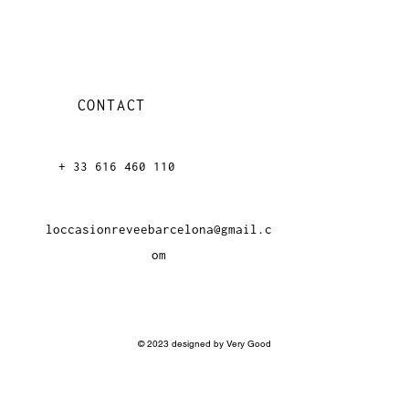
CONTACT
+ 33 616 46
0 110
loccasionreveebarcelona@gmail.c
om
© 2023 designed by Very Good