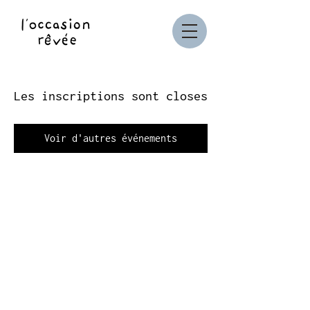
Les inscriptions sont closes
Voir d'autres événements