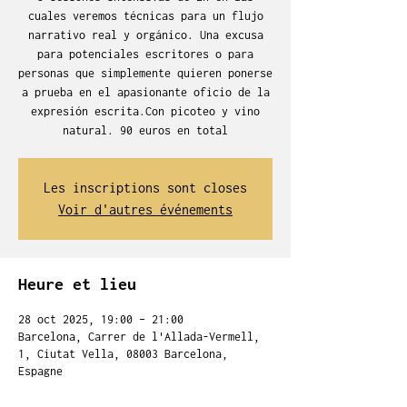
cuales veremos técnicas para un flujo
narrativo real y orgánico. Una excusa
para potenciales escritores o para
personas que simplemente quieren ponerse
a prueba en el apasionante oficio de la
expresión escrita.Con picoteo y vino
natural. 90 euros en total
Les inscriptions sont closes
Voir d'autres événements
Heure et lieu
28 oct 2025, 19:00 – 21:00
Barcelona, Carrer de l'Allada-Vermell,
1, Ciutat Vella, 08003 Barcelona,
Espagne