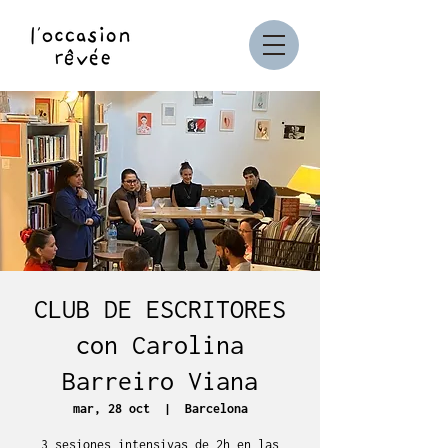
CLUB DE ESCRITORES
con Carolina
Barreiro Viana
mar, 28 oct
  |  
Barcelona
3 sesiones intensivas de 2h en las