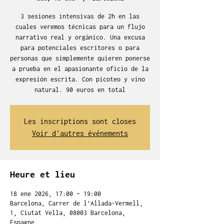
3 sesiones intensivas de 2h en las
cuales veremos técnicas para un flujo
narrativo real y orgánico. Una excusa
para potenciales escritores o para
personas que simplemente quieren ponerse
a prueba en el apasionante oficio de la
expresión escrita. Con picoteo y vino
natural. 90 euros en total
Les inscriptions sont closes
Voir d'autres événements
Heure et lieu
18 ene 2026, 17:00 – 19:00
Barcelona, Carrer de l'Allada-Vermell,
1, Ciutat Vella, 08003 Barcelona,
Espagne