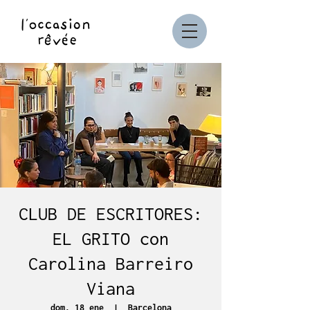
CLUB DE ESCRITORES:
EL GRITO con
Carolina Barreiro
Viana
dom, 18 ene
  |  
Barcelona