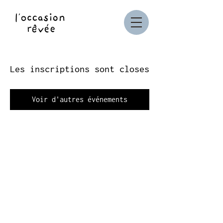
Les inscriptions sont closes
Voir d'autres événements