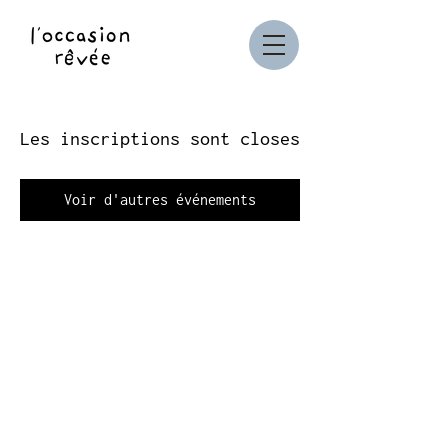
Les inscriptions sont closes
Voir d'autres événements