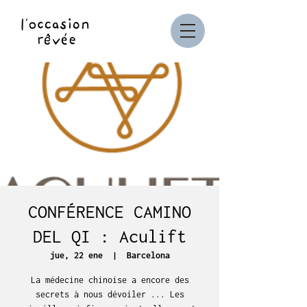
CONFÉRENCE CAMINO
DEL QI : Aculift
jue, 22 ene
  |  
Barcelona
La médecine chinoise a encore des
secrets à nous dévoiler ... Les