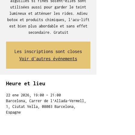
aiguilles si fines soient-elles sont
utilisées aussi pour garder le teint
lumineux et atténuer les rides. Adieu
botox et produits chimiques, l'acu-lift
est bien plus abordable et sans effet
secondaire. Gratuit
Les inscriptions sont closes
Voir d'autres événements
Heure et lieu
22 ene 2026, 19:00 – 21:00
Barcelona, Carrer de l'Allada-Vermell,
1, Ciutat Vella, 08003 Barcelona,
Espagne