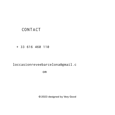
CONTACT
+ 33 616 46
0 110
loccasionreveebarcelona@gmail.c
om
© 2023 designed by Very Good