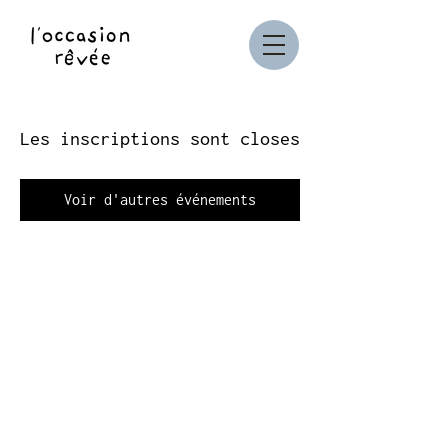
Les inscriptions sont closes
Voir d'autres événements