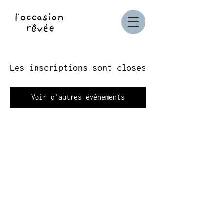
Les inscriptions sont closes
Voir d'autres événements