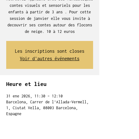
contes visuels et sensoriels pour les
enfants à partir de 3 ans . Pour cette
session de janvier elle vous invite à
decouvrir ses contes autour des flocons
de neige. 10 à 12 euros
Les inscriptions sont closes
Voir d'autres événements
Heure et lieu
31 ene 2026, 11:30 – 12:10
Barcelona, Carrer de l'Allada-Vermell,
1, Ciutat Vella, 08003 Barcelona,
Espagne