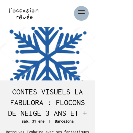
CONTES VISUELS LA
FABULORA : FLOCONS
DE NEIGE 3 ANS ET +
sáb, 31 ene
  |  
Barcelona
Retrouvez Typhaine avec ses fantastiques