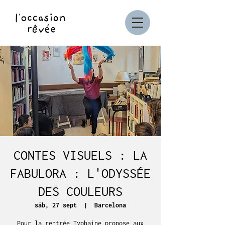
CONTES VISUELS : LA
FABULORA : L'ODYSSÉE
DES COULEURS
sáb, 27 sept
  |  
Barcelona
Pour la rentrée Typhaine propose aux