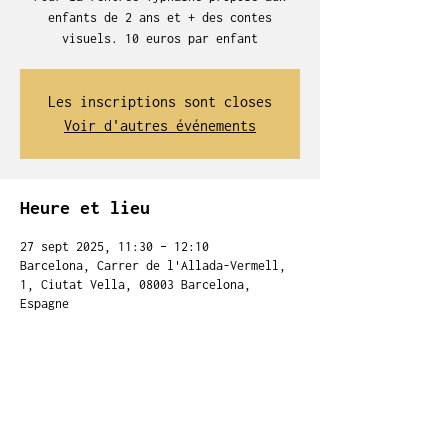
enfants de 2 ans et + des contes
visuels. 10 euros par enfant
Les inscriptions sont closes
Voir d'autres événements
Heure et lieu
27 sept 2025, 11:30 – 12:10
Barcelona, Carrer de l'Allada-Vermell,
1, Ciutat Vella, 08003 Barcelona,
Espagne