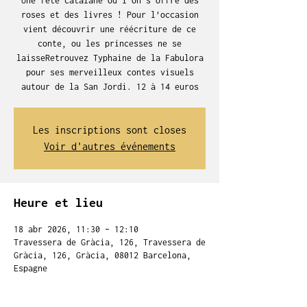
Une fête catalane ou l'on s'offre des
roses et des livres ! Pour l'occasion
vient découvrir une réécriture de ce
conte, ou les princesses ne se
laisseRetrouvez Typhaine de la Fabulora
pour ses merveilleux contes visuels
autour de la San Jordi. 12 à 14 euros
Les inscriptions sont closes
Voir d'autres événements
Heure et lieu
18 abr 2026, 11:30 – 12:10
Travessera de Gràcia, 126, Travessera de
Gràcia, 126, Gràcia, 08012 Barcelona,
Espagne