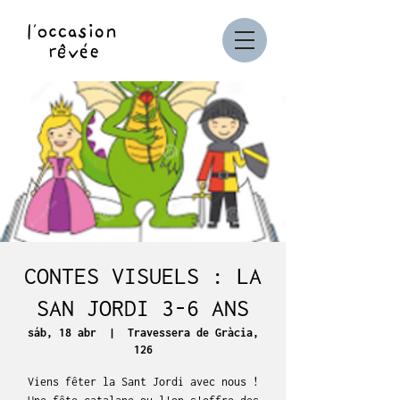
CONTES VISUELS : LA
SAN JORDI 3-6 ANS
sáb, 18 abr
  |  
Travessera de Gràcia,
126
Viens fêter la Sant Jordi avec nous !