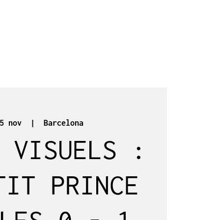
5 nov
  |  
Barcelona
 VISUELS :
TIT PRINCE
LES 0 - 1