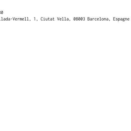
30
llada-Vermell, 1, Ciutat Vella, 08003 Barcelona, Espagne