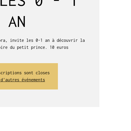
AN
ora, invite les 0-1 an à découvrir la
oire du petit prince. 10 euros
scriptions sont closes
 d'autres événements