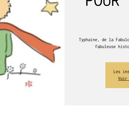
Typhaine, de la Fabul
fabuleuse hist
Les in
Voir