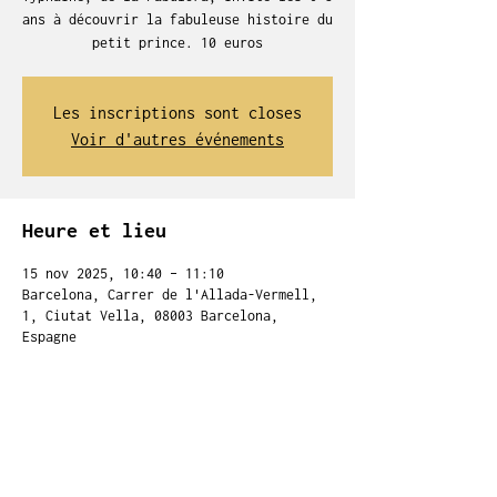
ans à découvrir la fabuleuse histoire du
petit prince. 10 euros
Les inscriptions sont closes
Voir d'autres événements
Heure et lieu
15 nov 2025, 10:40 – 11:10
Barcelona, Carrer de l'Allada-Vermell,
1, Ciutat Vella, 08003 Barcelona,
Espagne