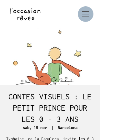
CONTES VISUELS : LE
PETIT PRINCE POUR
LES 0 - 3 ANS
sáb, 15 nov
  |  
Barcelona
Typhaine, de la Fabulora, invite les 0-3