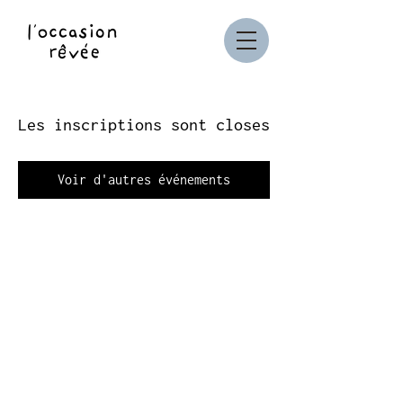
Les inscriptions sont closes
Voir d'autres événements