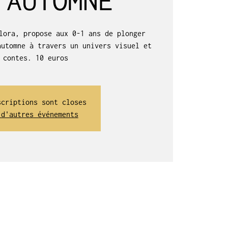
lora, propose aux 0-1 ans de plonger
automne à travers un univers visuel et
 contes. 10 euros
scriptions sont closes
 d'autres événements