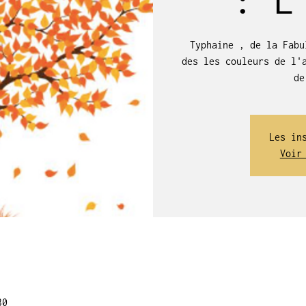
Typhaine , de la Fabu
des les couleurs de l'
de
Les in
Voir
30