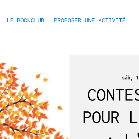
LE BOOKCLUB
PROPOSER UNE ACTIVITÉ
sáb, 1
CONTE
POUR L
: L