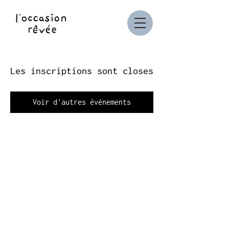
Les inscriptions sont closes
Voir d'autres événements