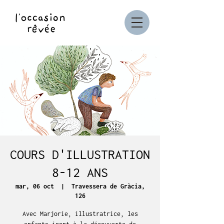
COURS D'ILLUSTRATION
8-12 ANS
mar, 06 oct
  |  
Travessera de Gràcia,
126
Avec Marjorie, illustratrice, les