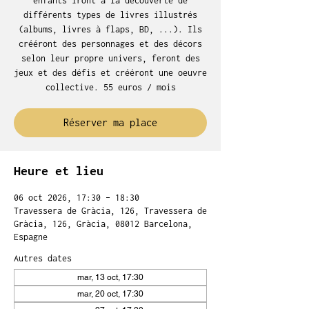
enfants iront à la découverte de
différents types de livres illustrés
(albums, livres à flaps, BD, ...). Ils
crééront des personnages et des décors
selon leur propre univers, feront des
jeux et des défis et crééront une oeuvre
collective. 55 euros / mois
Réserver ma place
Heure et lieu
06 oct 2026, 17:30 – 18:30
Travessera de Gràcia, 126, Travessera de
Gràcia, 126, Gràcia, 08012 Barcelona,
Espagne
Autres dates
mar, 13 oct, 17:30
mar, 20 oct, 17:30