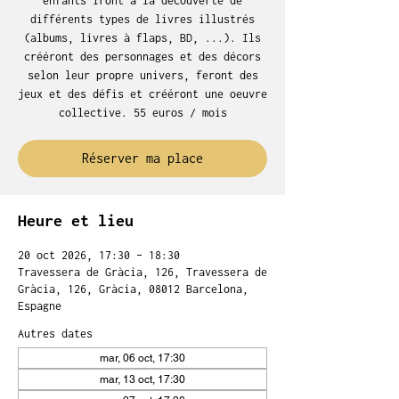
enfants iront à la découverte de
différents types de livres illustrés
(albums, livres à flaps, BD, ...). Ils
crééront des personnages et des décors
selon leur propre univers, feront des
jeux et des défis et crééront une oeuvre
collective. 55 euros / mois
Réserver ma place
Heure et lieu
20 oct 2026, 17:30 – 18:30
Travessera de Gràcia, 126, Travessera de
Gràcia, 126, Gràcia, 08012 Barcelona,
Espagne
Autres dates
mar, 06 oct, 17:30
mar, 13 oct, 17:30