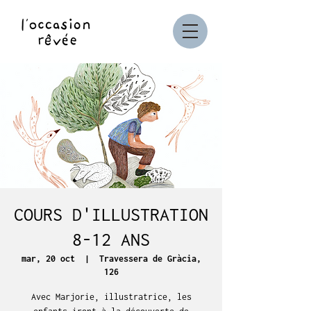
COURS D'ILLUSTRATION
8-12 ANS
mar, 20 oct
  |  
Travessera de Gràcia,
126
Avec Marjorie, illustratrice, les