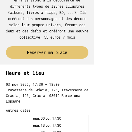
enfants iront à la découverte de
différents types de livres illustrés
(albums, livres à flaps, BD, ...). Ils
crééront des personnages et des décors
selon leur propre univers, feront des
jeux et des défis et crééront une oeuvre
collective. 55 euros / mois
Réserver ma place
Heure et lieu
03 nov 2026, 17:30 – 18:30
Travessera de Gràcia, 126, Travessera de
Gràcia, 126, Gràcia, 08012 Barcelona,
Espagne
Autres dates
mar, 06 oct, 17:30
mar, 13 oct, 17:30