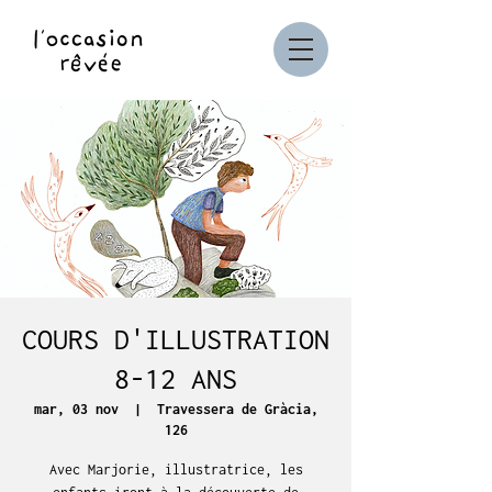
COURS D'ILLUSTRATION
8-12 ANS
mar, 03 nov
  |  
Travessera de Gràcia,
126
Avec Marjorie, illustratrice, les