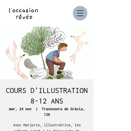
COURS D'ILLUSTRATION
8-12 ANS
mar, 24 nov
  |  
Travessera de Gràcia,
126
Avec Marjorie, illustratrice, les