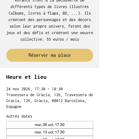
enfants iront à la découverte de
différents types de livres illustrés
(albums, livres à flaps, BD, ...). Ils
crééront des personnages et des décors
selon leur propre univers, feront des
jeux et des défis et crééront une oeuvre
collective. 55 euros / mois
Réserver ma place
Heure et lieu
24 nov 2026, 17:30 – 18:30
Travessera de Gràcia, 126, Travessera de
Gràcia, 126, Gràcia, 08012 Barcelona,
Espagne
Autres dates
mar, 06 oct, 17:30
mar, 13 oct, 17:30